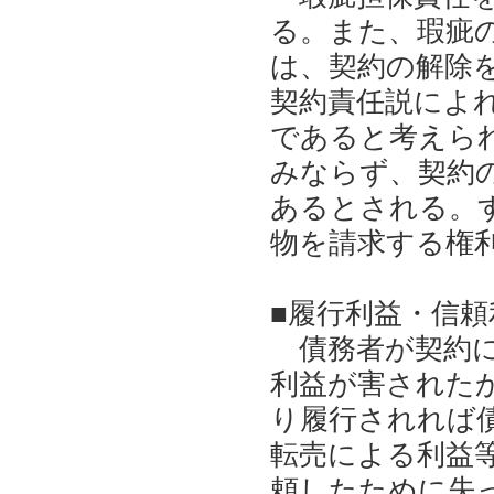
る。また、瑕疵
は、契約の解除を
契約責任説によ
であると考えら
みならず、契約
あるとされる。
物を請求する権
■履行利益・信
債務者が契約に
利益が害された
り履行されれば
転売による利益
頼したために失