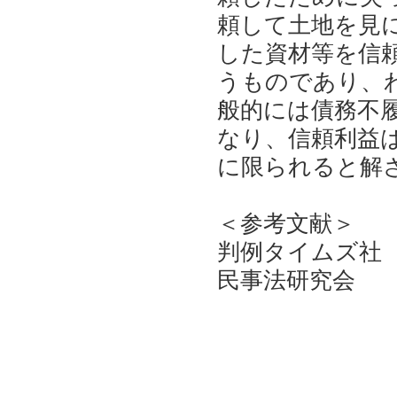
頼して土地を見
した資材等を信
うものであり、
般的には債務不
なり、信頼利益
に限られると解
＜参考文献＞
判例タイムズ
民事法研究会