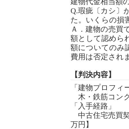
建物代金相当額
Q.瑕疵〔カシ
た。いくらの損
Ａ．建物の売買
額として認めら
額についてのみ
費用は否定されま
【判決内容】
「建物プロフィ
木・鉄筋コンク
「入手経路」
中古住宅売買契
万円】