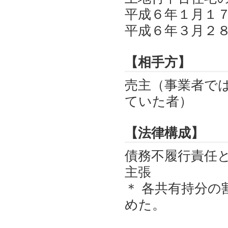
平成６年１月１
平成６年３月２
【相手方】
売主（事業者で
ていた者）
【法律構成】
債務不履行責任
主張
＊ 各共有持分
めた。