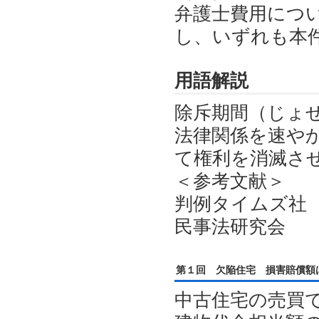
弁護士費用につ
し、いずれも本
用語解説
除斥期間（じょ
法律関係を速や
て権利を消滅さ
＜参考文献＞
判例タイムズ社
民事法研究会
第１回 欠陥住宅 損害賠償額
中古住宅の売買