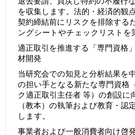
退去要請、買戻し特約の不履行
を収集します。法的・経済的観
契約締結前にリスクを排除する
ングシートやチェックリストを
適正取引を推進する「専門資格
材開発
当研究会での知見と分析結果を
の担い手となる新たな専門資格
ク適正取引主任者 等）の創設に
（教本）の執筆および教育・認
します。
事業者および一般消費者向け啓