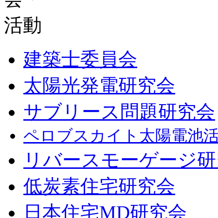
建築士委員会
太陽光発電研究会
サブリース問題研究会
ペロブスカイト太陽電池
リバースモーゲージ研
低炭素住宅研究会
日本住宅MD研究会