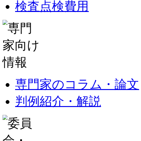
検査点検費用
専門家のコラム・論文
判例紹介・解説