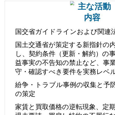
国交省ガイドラインおよび関連
国土交通省が策定する新指針の
し、契約条件（更新・解約）の
益事実の不告知の禁止など、事
守・確認すべき要件を実務レベ
紛争・トラブル事例の収集と予
の策定
家賃と買取価格の逆転現象、定