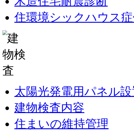
木造住宅耐震診断
住環境シックハウス症
太陽光発電用パネル設
建物検査内容
住まいの維持管理