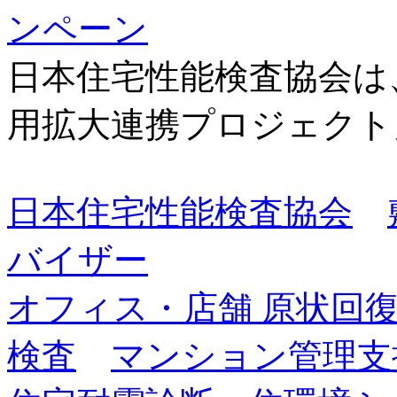
日本住宅性能検査協会は
用拡大連携プロジェクト
日本住宅性能検査協会
バイザー
オフィス・店舗 原状回
検査
マンション管理支