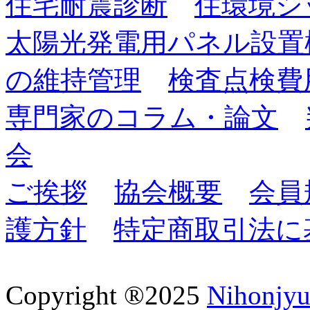
住宅耐震診断
住環境シ
太陽光発電用パネル設置
の維持管理
検査点検費
専門家のコラム・論文
会
ご挨拶
協会概要
会員
護方針
特定商取引法に
Copyright ®2025
Nihonjyu