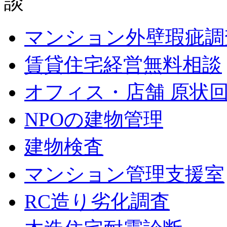
マンション外壁瑕疵調
賃貸住宅経営無料相談
オフィス・店舗 原状
NPOの建物管理
建物検査
マンション管理支援室
RC造り劣化調査