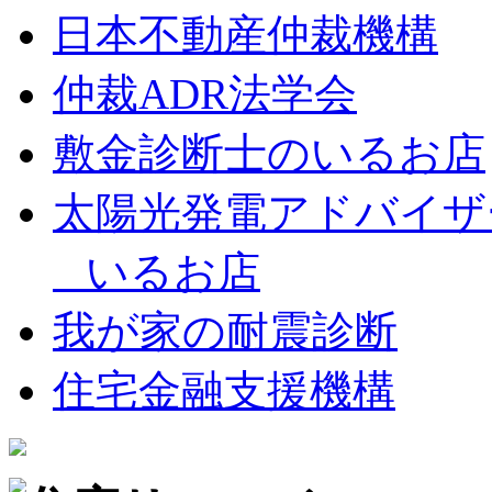
日本不動産仲裁機構
仲裁ADR法学会
敷金診断士のいるお店
太陽光発電アドバイザ
いるお店
我が家の耐震診断
住宅金融支援機構