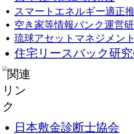
スマートエネルギー適正
空き家等情報バンク運営研
琉球アセットマネジメン
住宅リースバック研究
日本敷金診断士協会