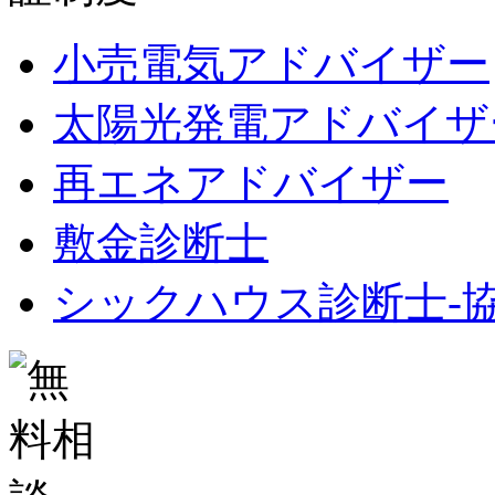
小売電気アドバイザー
太陽光発電アドバイザ
再エネアドバイザー
敷金診断士
シックハウス診断士-