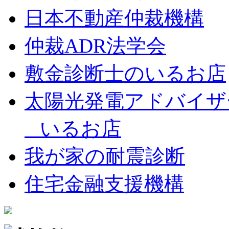
日本不動産仲裁機構
仲裁ADR法学会
敷金診断士のいるお店
太陽光発電アドバイザ
いるお店
我が家の耐震診断
住宅金融支援機構