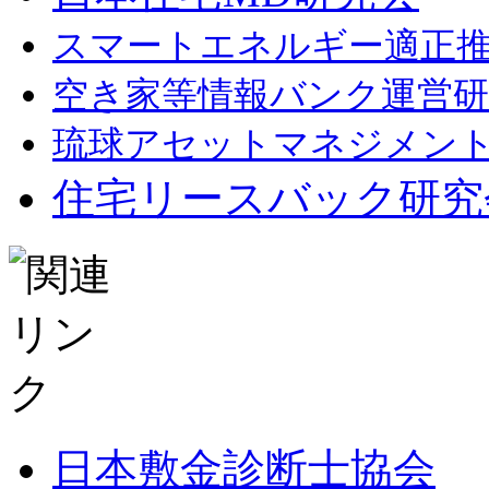
スマートエネルギー適正
空き家等情報バンク運営研
琉球アセットマネジメン
住宅リースバック研究
日本敷金診断士協会