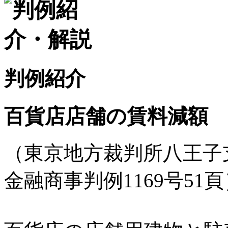
判例紹介
百貨店店舗の賃料減額
（東京地方裁判所八王子支
金融商事判例1169号51頁