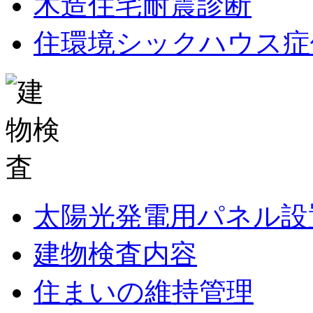
木造住宅耐震診断
住環境シックハウス症
太陽光発電用パネル設
建物検査内容
住まいの維持管理