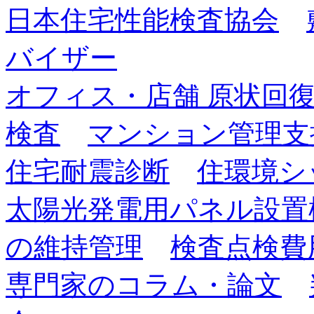
日本住宅性能検査協会
バイザー
オフィス・店舗 原状回
検査
マンション管理支
住宅耐震診断
住環境シ
太陽光発電用パネル設置
の維持管理
検査点検費
専門家のコラム・論文