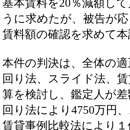
基本賃料を20％減額して
うに求めたが、被告が応
賃料額の確認を求めて本
本件の判決は、全体の適
回り法、スライド法、賃
算を検討し、鑑定人が差額
回り法により4750万円
賃貸事例比較法により１億