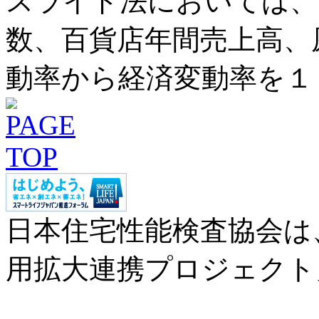
スライド法においては、
数、百貨店年間売上高、
動率から経済変動率を１
日本住宅性能検査協会は
用拡大連携プロジェクト