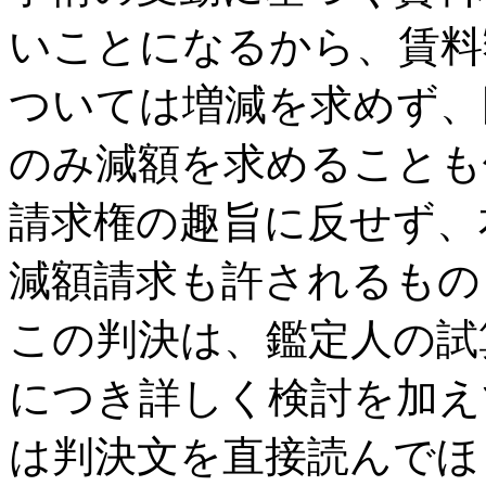
いことになるから、賃料
ついては増減を求めず、
のみ減額を求めることも
請求権の趣旨に反せず、
減額請求も許されるもの
この判決は、鑑定人の試
につき詳しく検討を加え
は判決文を直接読んでほ