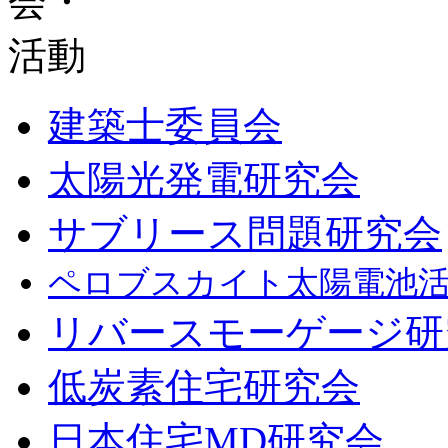
建築士委員会
太陽光発電研究会
サブリース問題研究会
ペロブスカイト太陽電池
リバースモーゲージ研
低炭素住宅研究会
日本住宅MD研究会