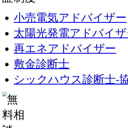
小売電気アドバイザー
太陽光発電アドバイザ
再エネアドバイザー
敷金診断士
シックハウス診断士-