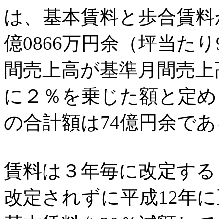
は、基本賃料と歩合賃料
億0866万円余（坪当たり
間売上高が基準月間売上
に２％を乗じた額と定め
の合計額は74億円余であ
賃料は３年毎に改定する
改定されずに平成12年