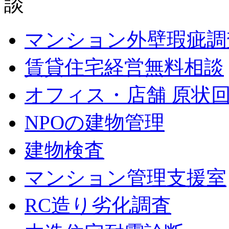
マンション外壁瑕疵調
賃貸住宅経営無料相談
オフィス・店舗 原状
NPOの建物管理
建物検査
マンション管理支援室
RC造り劣化調査