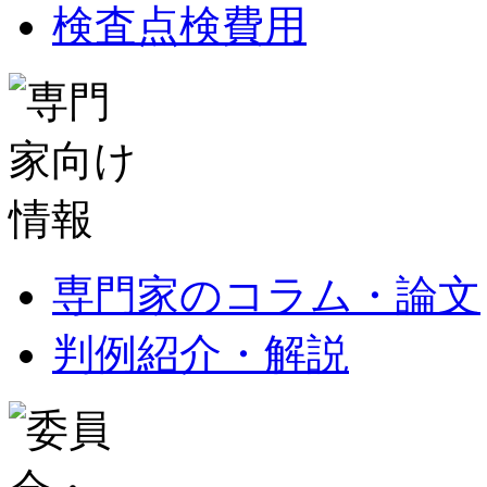
検査点検費用
専門家のコラム・論文
判例紹介・解説