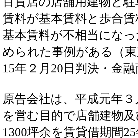
百貨店の店舗用建物と駐
賃料が基本賃料と歩合賃
基本賃料が不相当になっ
められた事例がある（東
15年２月20日判決・金融
原告会社は、平成元年３
を営む目的で店舗建物及
1300坪余を賃貸借期間